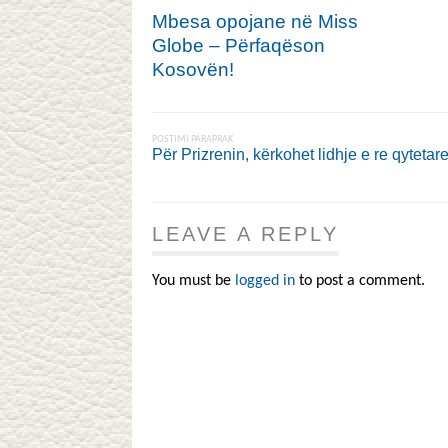
Mbesa opojane në Miss
Globe – Përfaqëson
Kosovën!
POSTIMI PARAPRAK
Për Prizrenin, kërkohet lidhje e re qytetare
LEAVE A REPLY
You must be
logged in
to post a comment.