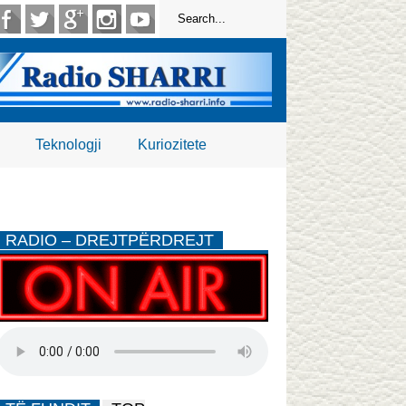
Teknologji
Kuriozitete
RADIO – DREJTPËRDREJT