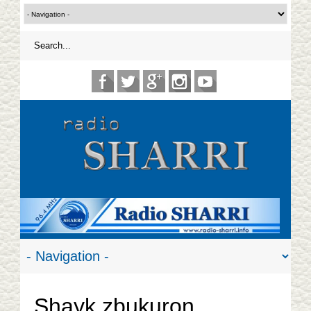
Shayk zbukuron