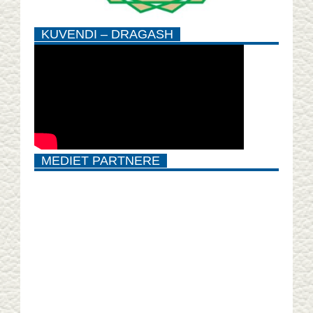
KUVENDI – DRAGASH
MEDIET PARTNERE