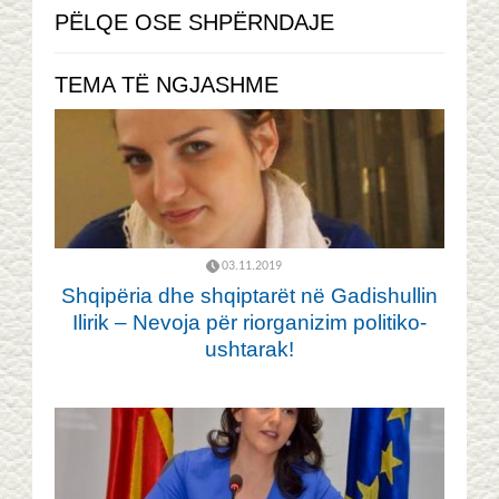
PËLQE OSE SHPËRNDAJE
TEMA TË NGJASHME
03.11.2019
Shqipëria dhe shqiptarët në Gadishullin
Ilirik – Nevoja për riorganizim politiko-
ushtarak!