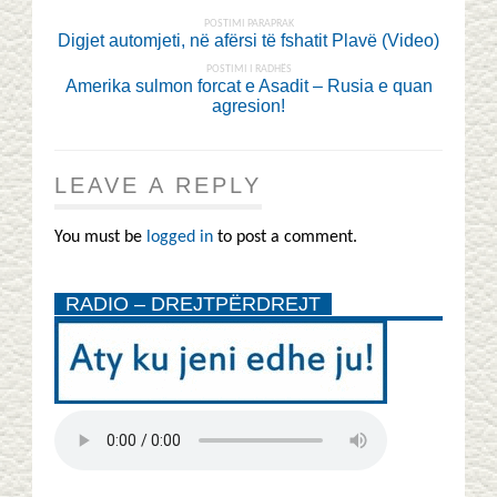
POSTIMI PARAPRAK
Digjet automjeti, në afërsi të fshatit Plavë (Video)
POSTIMI I RADHËS
Amerika sulmon forcat e Asadit – Rusia e quan
agresion!
LEAVE A REPLY
You must be
logged in
to post a comment.
RADIO – DREJTPËRDREJT