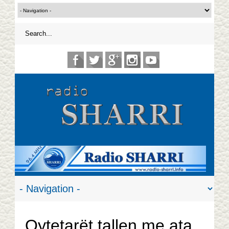
Qytetarët tallen me ata