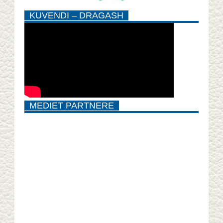
KUVENDI – DRAGASH
MEDIET PARTNERE