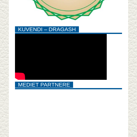
KUVENDI – DRAGASH
MEDIET PARTNERE