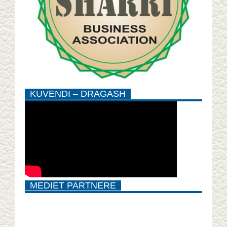
KUVENDI – DRAGASH
MEDIET PARTNERE