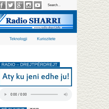
Teknologji
Kuriozitete
RADIO – DREJTPËRDREJT