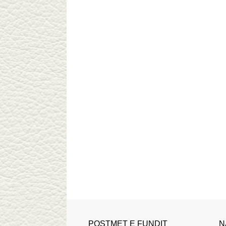
POSTMET E FUNDIT
N