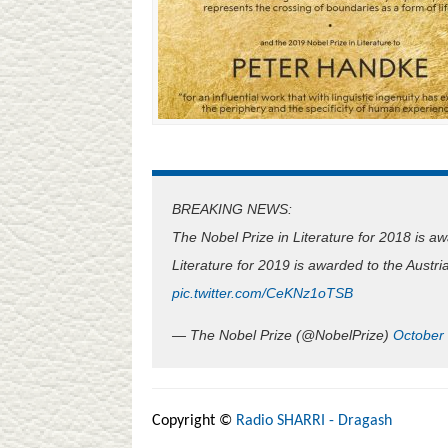
BREAKING NEWS:
The Nobel Prize in Literature for 2018 is a
Literature for 2019 is awarded to the Austr
pic.twitter.com/CeKNz1oTSB
— The Nobel Prize (@NobelPrize)
October
Copyright ©
Radio SHARRI - Dragash