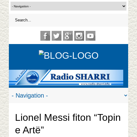
Lionel Messi fiton “Topin
e Artë”