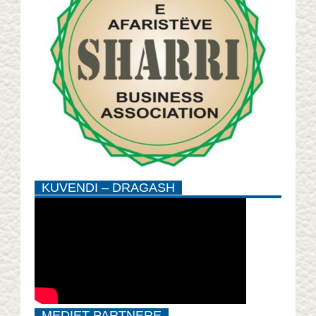
KUVENDI – DRAGASH
MEDIET PARTNERE