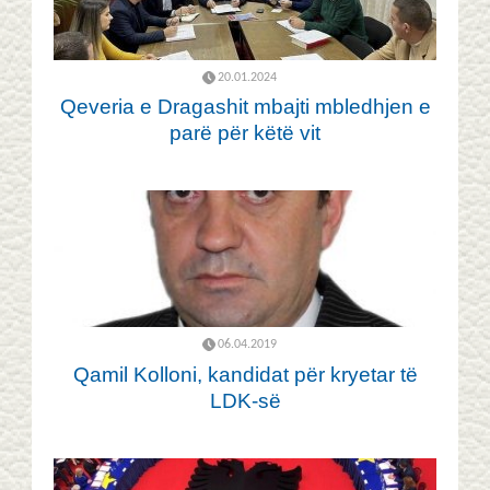
20.01.2024
Qeveria e Dragashit mbajti mbledhjen e
parë për këtë vit
06.04.2019
Qamil Kolloni, kandidat për kryetar të
LDK-së