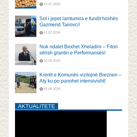
01.07.2026
Sot i jepet lamtumira e fundit hoxhës
Gazmend Tairovci!
01.07.2026
Nuk ndalet Bexhet Xheladini – Fiton
sërish grantin e Performansës!
10.06.2026
Krerët e Komunës vizitojnë Breznen –
Aty ku po punohet intensivisht!
05.06.2026
AKTUALITETE