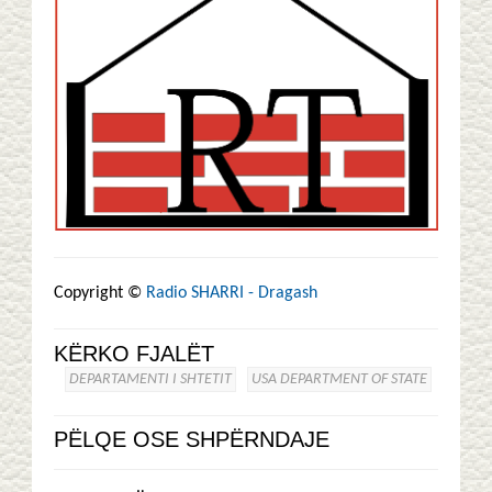
Copyright ©
Radio SHARRI - Dragash
KËRKO FJALËT
DEPARTAMENTI I SHTETIT
USA DEPARTMENT OF STATE
PËLQE OSE SHPËRNDAJE