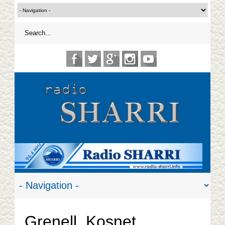
Grenell, Kosnet,