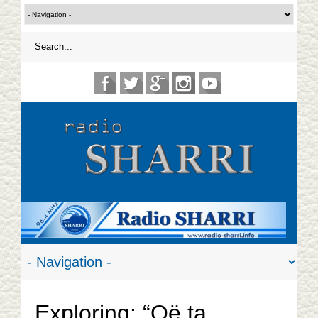
Exploring: “Që ta