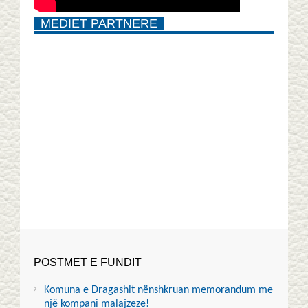
MEDIET PARTNERE
POSTMET E FUNDIT
Komuna e Dragashit nënshkruan memorandum me
një kompani malajzeze!