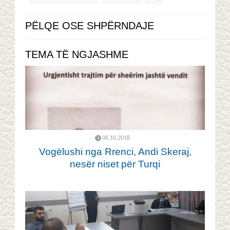
PËLQE OSE SHPËRNDAJE
TEMA TË NGJASHME
06.10.2018
Vogëlushi nga Rrenci, Andi Skeraj,
nesër niset për Turqi