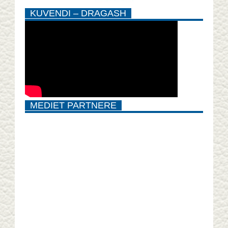
KUVENDI – DRAGASH
MEDIET PARTNERE