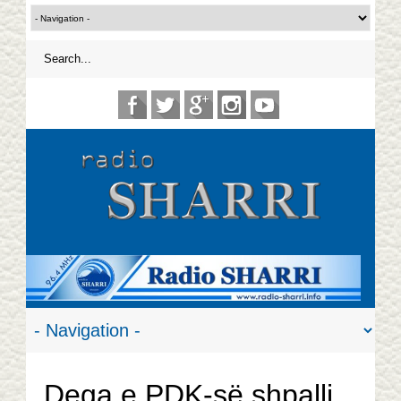
Dega e PDK-së shpalli