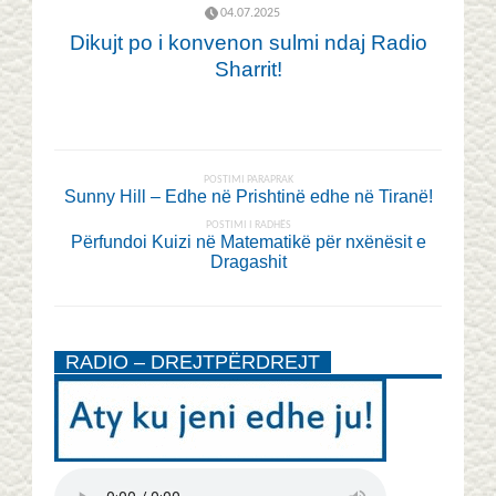
04.07.2025
Dikujt po i konvenon sulmi ndaj Radio
Sharrit!
POSTIMI PARAPRAK
Sunny Hill – Edhe në Prishtinë edhe në Tiranë!
POSTIMI I RADHËS
Përfundoi Kuizi në Matematikë për nxënësit e
Dragashit
RADIO – DREJTPËRDREJT