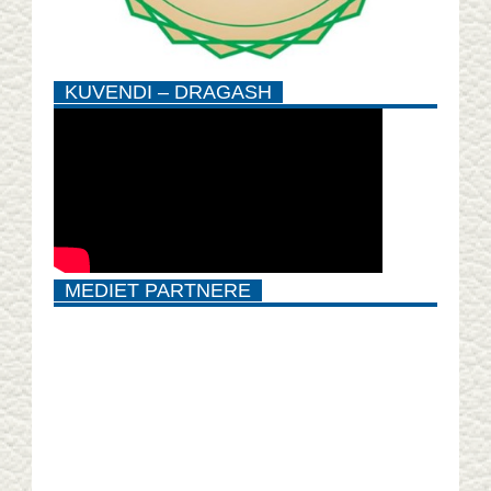
KUVENDI – DRAGASH
MEDIET PARTNERE