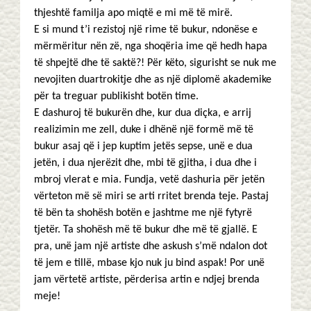
thjeshtë familja apo miqtë e mi më të mirë.
E si mund t’i rezistoj një rime të bukur, ndonëse e
mërmëritur nën zë, nga shoqëria ime që hedh hapa
të shpejtë dhe të saktë?! Për këto, sigurisht se nuk me
nevojiten duartrokitje dhe as një diplomë akademike
për ta treguar publikisht botën time.
E dashuroj të bukurën dhe, kur dua diçka, e arrij
realizimin me zell, duke i dhënë një formë më të
bukur asaj që i jep kuptim jetës sepse, unë e dua
jetën, i dua njerëzit dhe, mbi të gjitha, i dua dhe i
mbroj vlerat e mia. Fundja, vetë dashuria për jetën
vërteton më së miri se arti rritet brenda teje. Pastaj
të bën ta shohësh botën e jashtme me një fytyrë
tjetër. Ta shohësh më të bukur dhe më të gjallë. E
pra, unë jam një artiste dhe askush s’më ndalon dot
të jem e tillë, mbase kjo nuk ju bind aspak! Por unë
jam vërtetë artiste, përderisa artin e ndjej brenda
meje!