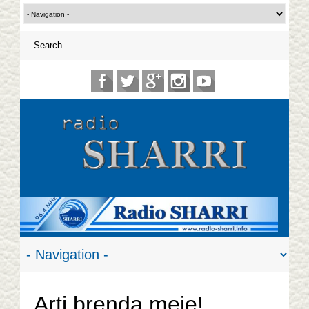
Arti brenda meje!