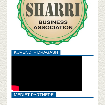
KUVENDI – DRAGASH
MEDIET PARTNERE