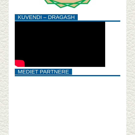
KUVENDI – DRAGASH
MEDIET PARTNERE