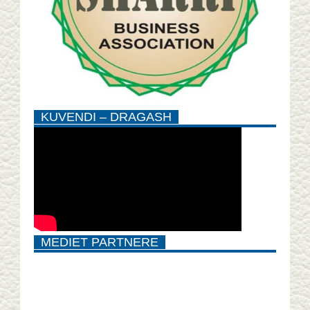
KUVENDI – DRAGASH
MEDIET PARTNERE