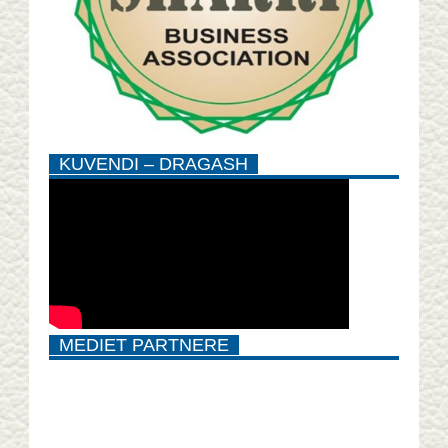
KUVENDI – DRAGASH
MEDIET PARTNERE