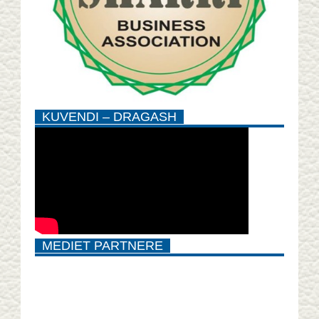
KUVENDI – DRAGASH
MEDIET PARTNERE