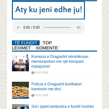
TË FUNDIT
TOP
LEXIMET
KOMENTE
Komuna e Dragashit nënshkruan
memorandum me një kompani
malajzeze!
09.07.2026
Policia e Dragashit konfiskon
kamionin me dru!
01.07.2026
Sot i jepet lamtumira e fundit hoxhës