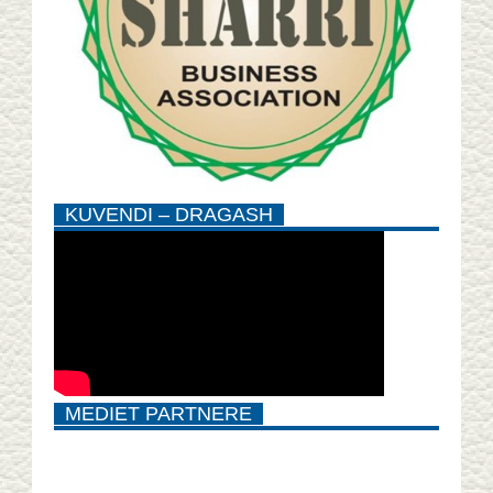
KUVENDI – DRAGASH
MEDIET PARTNERE