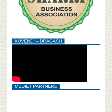
KUVENDI – DRAGASH
MEDIET PARTNERE