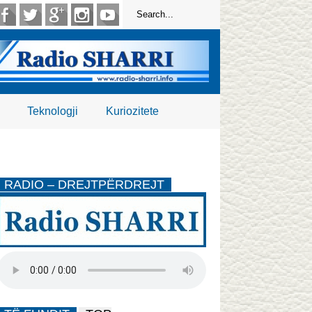
Teknologji
Kuriozitete
RADIO – DREJTPËRDREJT