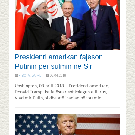
Presidenti amerikan fajëson
Putinin për sulmin në Siri
• BOTA
,
LAJME
08.04.2018
Uashington, 08 prill 2018 – Presidenti amerikan,
Donald Tramp, ka fajësuar sot kolegun e tij rus,
Vladimir Putin, si dhe atë iranian për sulmin ...