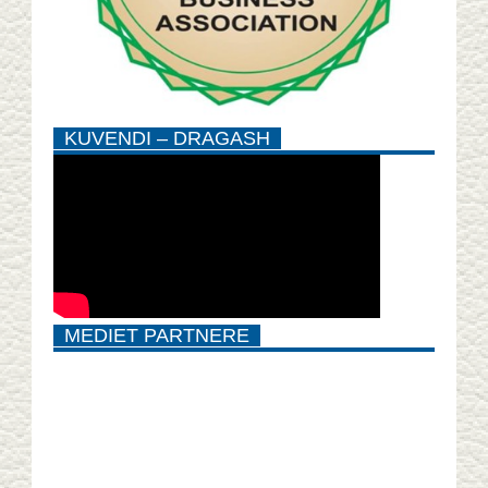
KUVENDI – DRAGASH
MEDIET PARTNERE