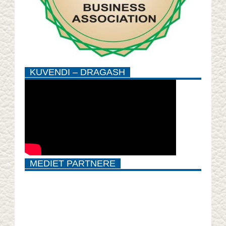
KUVENDI – DRAGASH
MEDIET PARTNERE