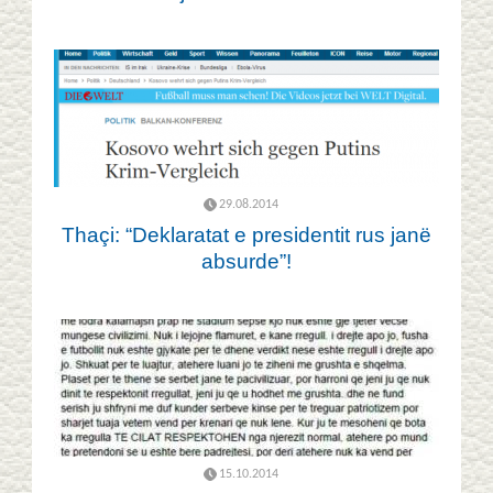
29.08.2014
Thaçi: “Deklaratat e presidentit rus janë
absurde”!
15.10.2014