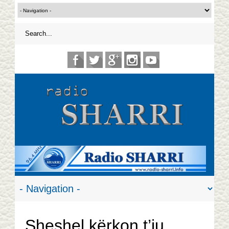
Sheshel kërkon t’iu