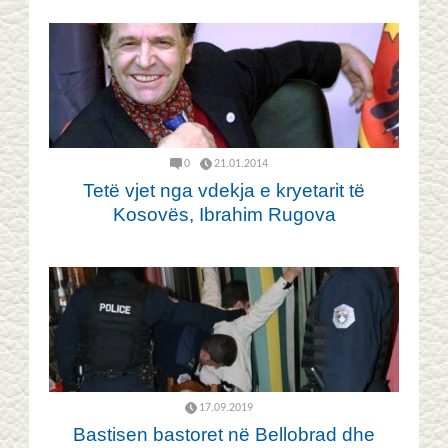
0
21.01.2014
Tetë vjet nga vdekja e kryetarit të
Kosovës, Ibrahim Rugova
17.09.2019
Bastisen bastoret në Bellobrad dhe