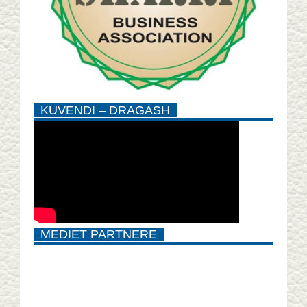
KUVENDI – DRAGASH
MEDIET PARTNERE