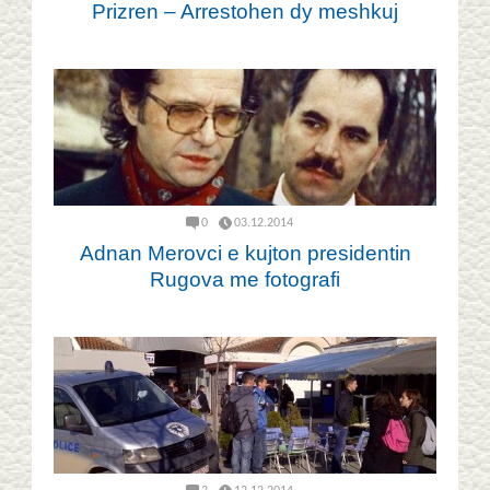
Prizren – Arrestohen dy meshkuj
0
03.12.2014
Adnan Merovci e kujton presidentin
Rugova me fotografi