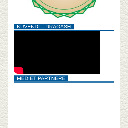
KUVENDI – DRAGASH
MEDIET PARTNERE