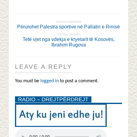
POSTIMI PARAPRAK
Përurohet Palestra sportive në Pallatin e Rinisë
POSTIMI I RADHËS
Tetë vjet nga vdekja e kryetarit të Kosovës,
Ibrahim Rugova
LEAVE A REPLY
You must be
logged in
to post a comment.
RADIO – DREJTPËRDREJT