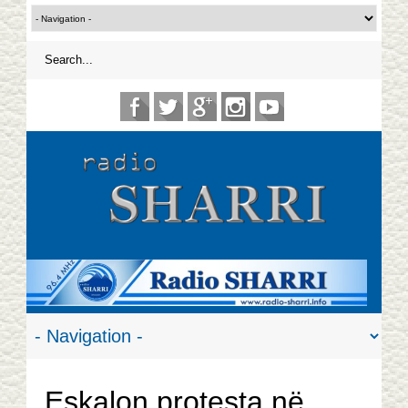
Eskalon protesta në