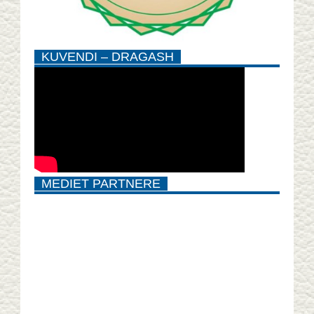
KUVENDI – DRAGASH
MEDIET PARTNERE