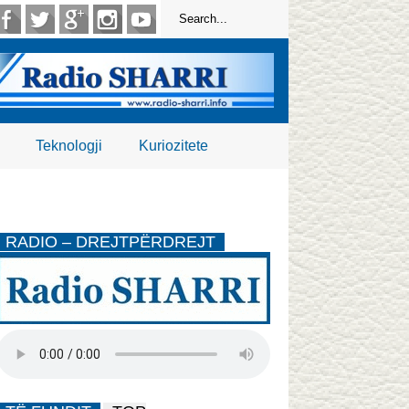
Teknologji
Kuriozitete
RADIO – DREJTPËRDREJT