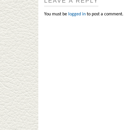
LEAVE A REPLY
You must be
logged in
to post a comment.