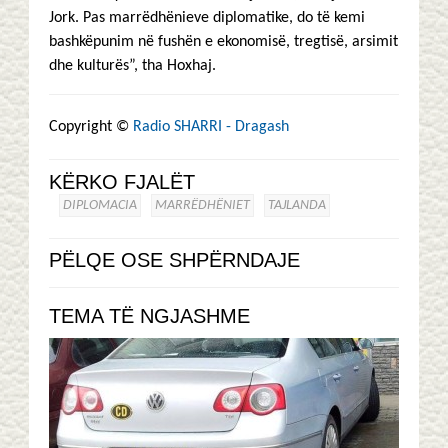
Jork. Pas marrëdhënieve diplomatike, do të kemi
bashkëpunim në fushën e ekonomisë, tregtisë, arsimit
dhe kulturës”, tha Hoxhaj.
Copyright ©
Radio SHARRI - Dragash
KËRKO FJALËT
DIPLOMACIA
MARRËDHËNIET
TAJLANDA
PËLQE OSE SHPËRNDAJE
TEMA TË NGJASHME