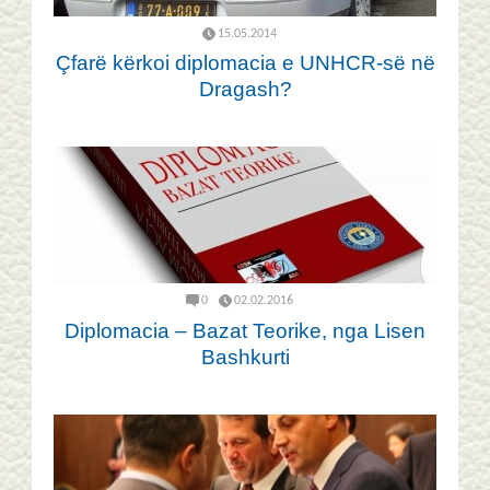
15.05.2014
Çfarë kërkoi diplomacia e UNHCR-së në
Dragash?
0
02.02.2016
Diplomacia – Bazat Teorike, nga Lisen
Bashkurti