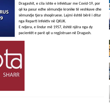
Dragashit, e cila ishte e infektuar me Covid-19, por
që ka pasur edhe sëmundje kronike të veshkave dhe
sëmundje tjera shoqëruese. Lajmi është bërë i ditur
nga Reparti Infektiv në QKUK.
E ndjera, e lindur më 1957, është njëra nga dy
pacientët e parë që u regjistruan në Dragash.