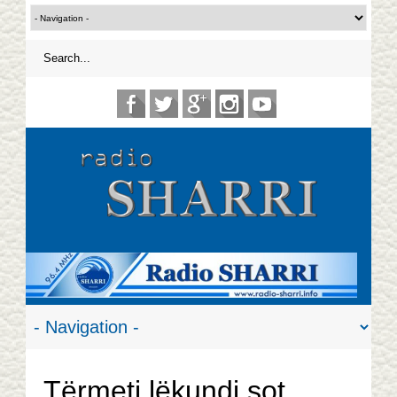
Tërmeti lëkundi sot