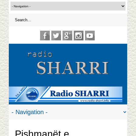
Pishmanët e