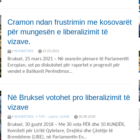
Cramon ndan frustrimin me kosovarët
për mungesën e liberalizimit të
vizave.
• KOMBËTARE
25.03.2021
Bruksel, 25 mars 2021 – Në seancën plenare të Parlamentit
Evropian, sot po diskutohet për raportet e progresit për
vendet e Ballkanit Perëndimor...
Në Bruksel votohet pro liberalizimit të
vizave
• KOMBËTARE
,
• TOP – Lajme
,
LAJME
30.08.2018
Bruksel, 30 gusht 2018 – Me 30 vota PËR dhe 10 KUNDËR,
Komiteti për Liritë Qytetare, Drejtësi dhe Çështje të
Brendshme (LIBE), në Parlamentin Ev...