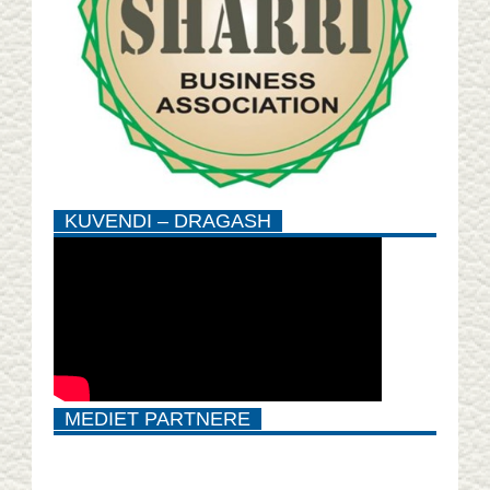
KUVENDI – DRAGASH
MEDIET PARTNERE