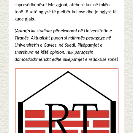
shpresëdhënëse! Me zgjoni, atëherë kur në tokën
tonë të ketë ngjyrë të gjelbër kullose dhe jo ngjyrë të
kuqe gjaku.
(Autorja ka studiuar për ekonomi në Universitetin e
Tiranës. Aktualisht punon si ndihmës-pedagoge në
Universitetin e Gavles, në Suedi. Pikëpamjet e
shprehura në këtë opinion, nuk paraqesin
domosdoshmërisht edhe pikëpamjet e redaksisë sonë)