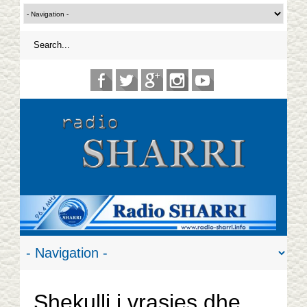
Shekulli i vrasjes dhe