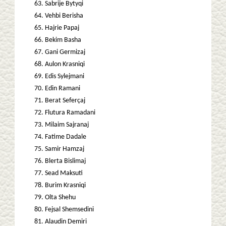
Sabrije Bytyqi
Vehbi Berisha
Hajrie Papaj
Bekim Basha
Gani Germizaj
Aulon Krasniqi
Edis Sylejmani
Edin Ramani
Berat Seferçaj
Flutura Ramadani
Milaim Sajranaj
Fatime Dadale
Samir Hamzaj
Blerta Bislimaj
Sead Maksuti
Burim Krasniqi
Olta Shehu
Fejsal Shemsedini
Alaudin Demiri