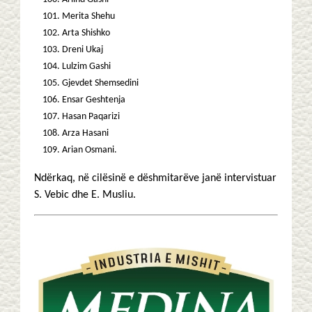
Merita Shehu
Arta Shishko
Dreni Ukaj
Lulzim Gashi
Gjevdet Shemsedini
Ensar Geshtenja
Hasan Paqarizi
Arza Hasani
Arian Osmani.
Ndërkaq, në cilësinë e dëshmitarëve janë intervistuar
S. Vebic dhe E. Musliu.