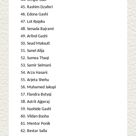
Rashim Dzaferi
Edona Gashi
Lot Kyqyku
Senada Bajrami
Arlind Gashi
Sead Maksuti
Sanel Alija
Sumea Thaqi
Samir Selmani
Arza Hasani
Arjeta Shehu
Muhamed Jakupi
Flandra Bytyqi
Astrit Ajgeraj
Nashide Gashi
Vildan Basha
Mentor Ponik
Bestar Salla