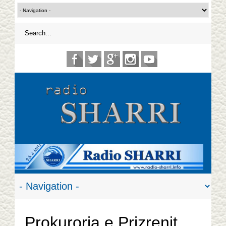
Prokuroria e Prizrenit