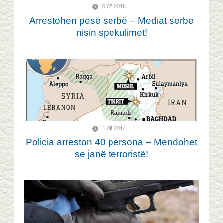
10.07.2018
Arrestohen pesë serbë – Mediat serbe
nisin spekulimet!
11.08.2014
Policia arreston 40 persona – Mendohet
se janë terroristë!