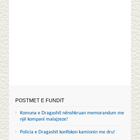
POSTMET E FUNDIT
Komuna e Dragashit nënshkruan memorandum me
një kompani malajzeze!
Policia e Dragashit konfiskon kamionin me dru!