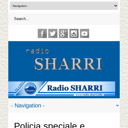
Policia speciale e