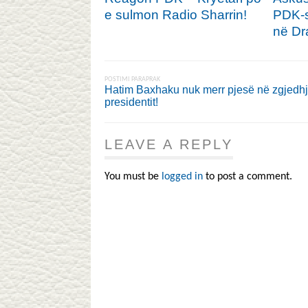
e sulmon Radio Sharrin!
PDK-s
në Dr
POSTIMI PARAPRAK
Hatim Baxhaku nuk merr pjesë në zgjedh
presidentit!
LEAVE A REPLY
You must be
logged in
to post a comment.