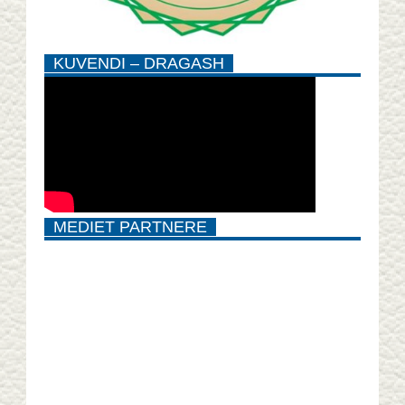
KUVENDI – DRAGASH
MEDIET PARTNERE