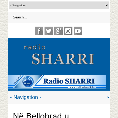
Në Bellobrad u