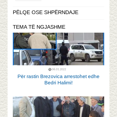
PËLQE OSE SHPËRNDAJE
TEMA TË NGJASHME
06.01.2022
Për rastin Brezovica arrestohet edhe
Bedri Halimi!