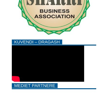
KUVENDI – DRAGASH
MEDIET PARTNERE