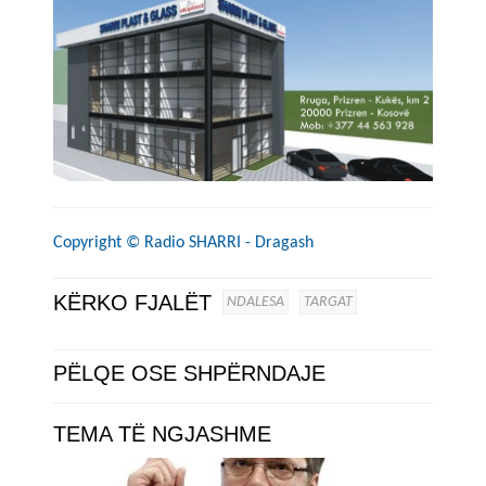
Copyright ©
Radio SHARRI - Dragash
KËRKO FJALËT
NDALESA
TARGAT
PËLQE OSE SHPËRNDAJE
TEMA TË NGJASHME