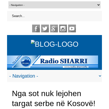
Nga sot nuk lejohen
targat serbe në Kosovë!