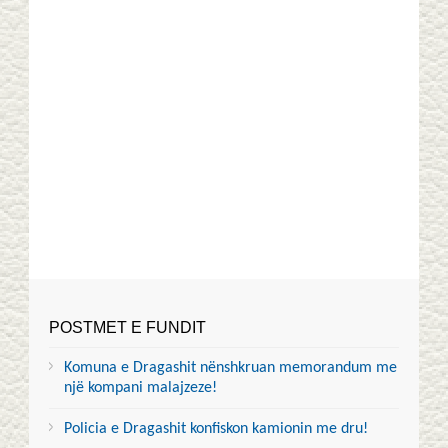
POSTMET E FUNDIT
Komuna e Dragashit nënshkruan memorandum me
një kompani malajzeze!
Policia e Dragashit konfiskon kamionin me dru!