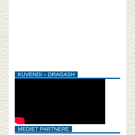
KUVENDI – DRAGASH
MEDIET PARTNERE