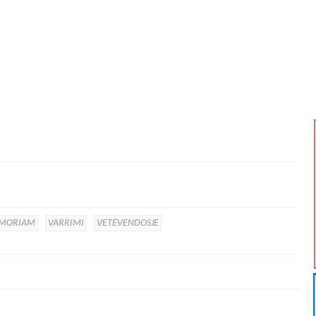
EMORIAM
VARRIMI
VETËVENDOSJE