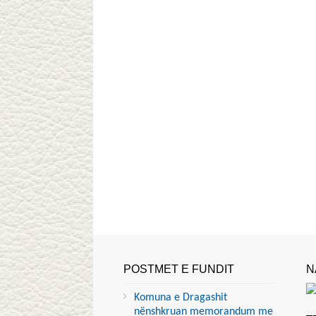
POSTMET E FUNDIT
N
Komuna e Dragashit
nënshkruan memorandum me