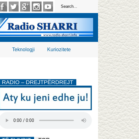
Teknologji
Kuriozitete
RADIO – DREJTPËRDREJT