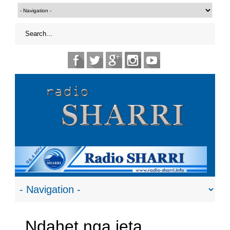
Ndahet nga jeta,