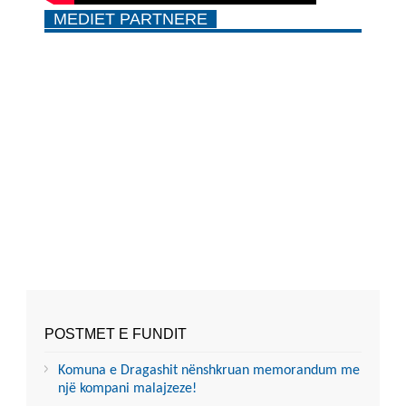
MEDIET PARTNERE
POSTMET E FUNDIT
Komuna e Dragashit nënshkruan memorandum me
një kompani malajzeze!