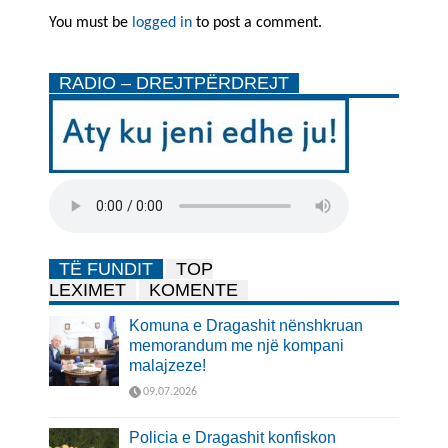
You must be
logged in
to post a comment.
RADIO – DREJTPËRDREJT
TË FUNDIT
TOP
LEXIMET
KOMENTE
Komuna e Dragashit nënshkruan
memorandum me një kompani
malajzeze!
09.07.2026
Policia e Dragashit konfiskon