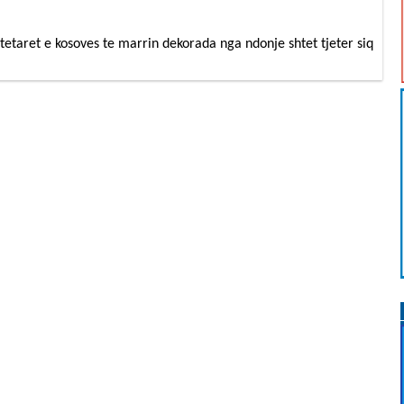
ytetaret e kosoves te marrin dekorada nga ndonje shtet tjeter siq