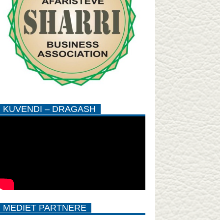
KUVENDI – DRAGASH
MEDIET PARTNERE