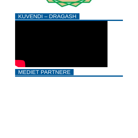
KUVENDI – DRAGASH
MEDIET PARTNERE