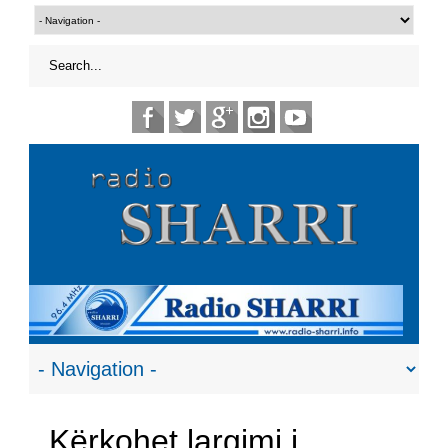
Kërkohet largimi i