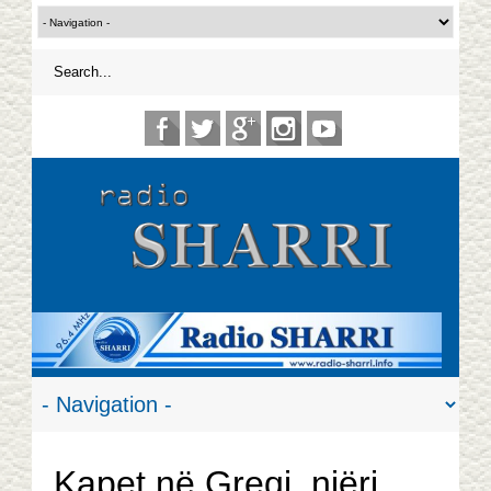
Kapet në Greqi, njëri