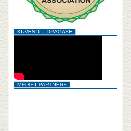
KUVENDI – DRAGASH
MEDIET PARTNERE