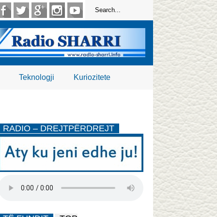
Teknologji
Kuriozitete
RADIO – DREJTPËRDREJT