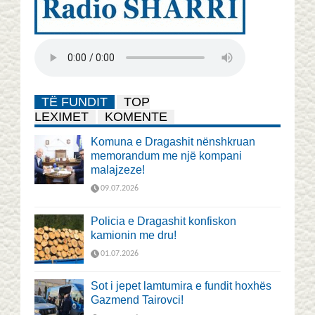
TË FUNDIT
TOP
LEXIMET
KOMENTE
Komuna e Dragashit nënshkruan
memorandum me një kompani
malajzeze!
09.07.2026
Policia e Dragashit konfiskon
kamionin me dru!
01.07.2026
Sot i jepet lamtumira e fundit hoxhës
Gazmend Tairovci!