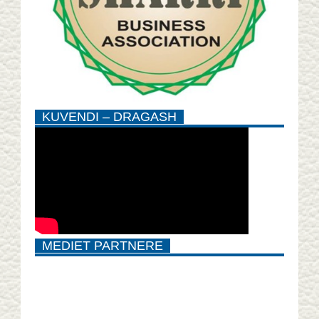
KUVENDI – DRAGASH
MEDIET PARTNERE