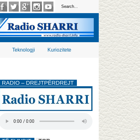
Teknologji
Kuriozitete
RADIO – DREJTPËRDREJT