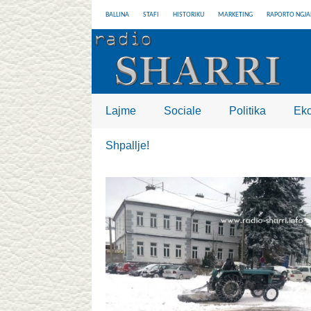
BALLINA
STAFI
HISTORIKU
MARKETING
RAPORTO NGJA
Lajme
Sociale
Politika
Ek
Shpallje!