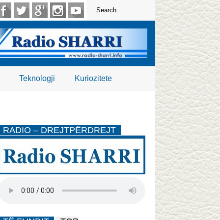
Teknologji
Kuriozitete
RADIO – DREJTPËRDREJT