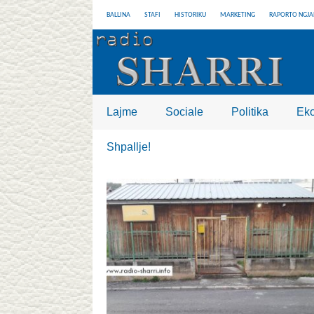
BALLINA
STAFI
HISTORIKU
MARKETING
RAPORTO NGJA
Lajme
Sociale
Politika
Ek
Shpallje!